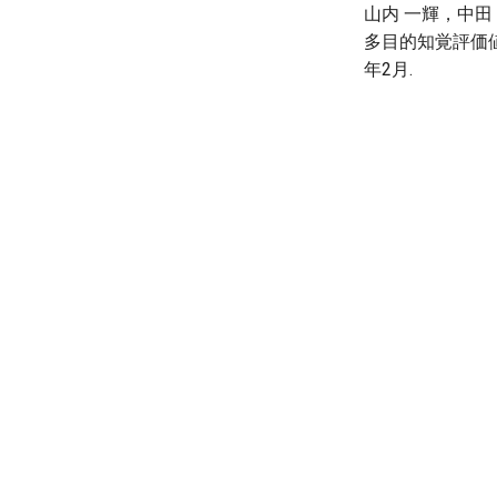
山内 一輝，中田
多目的知覚評価値を活
年2月.