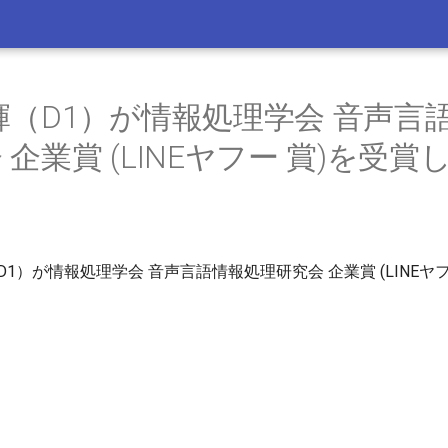
輝（D1）が情報処理学会 音声言
 企業賞 (LINEヤフー 賞)を受賞
D1）が情報処理学会 音声言語情報処理研究会 企業賞 (LINEヤフ